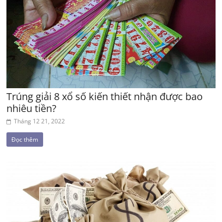
Trúng giải 8 xổ số kiến thiết nhận được bao
nhiêu tiền?
Tháng 12 21, 2022
Đọc thêm