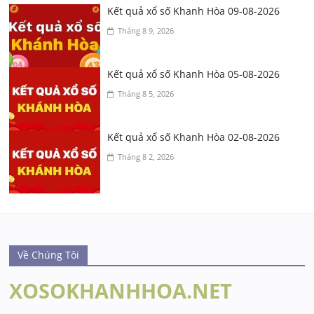
Kết quả xổ số Khanh Hòa 09-08-2026
Tháng 8 9, 2026
Kết quả xổ số Khanh Hòa 05-08-2026
Tháng 8 5, 2026
Kết quả xổ số Khanh Hòa 02-08-2026
Tháng 8 2, 2026
Về Chúng Tôi
XOSOKHANHHOA.NET