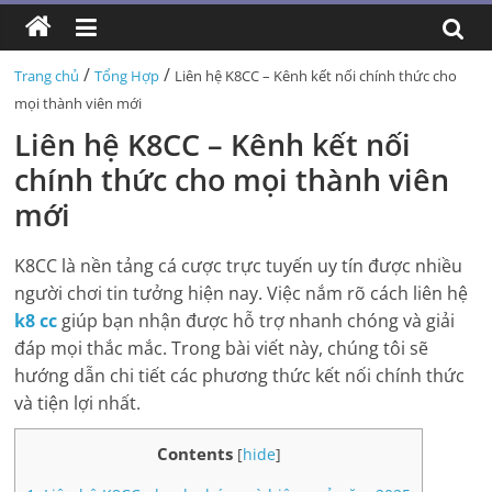
/
/
Trang chủ
Tổng Hợp
Liên hệ K8CC – Kênh kết nối chính thức cho
mọi thành viên mới
Liên hệ K8CC – Kênh kết nối
chính thức cho mọi thành viên
mới
K8CC là nền tảng cá cược trực tuyến uy tín được nhiều
người chơi tin tưởng hiện nay. Việc nắm rõ cách liên hệ
k8 cc
giúp bạn nhận được hỗ trợ nhanh chóng và giải
đáp mọi thắc mắc. Trong bài viết này, chúng tôi sẽ
hướng dẫn chi tiết các phương thức kết nối chính thức
và tiện lợi nhất.
Contents
[
hide
]