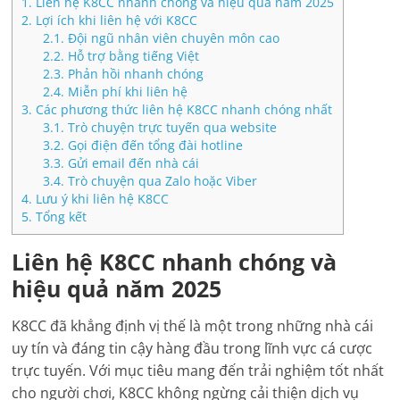
1.
Liên hệ K8CC nhanh chóng và hiệu quả năm 2025
2.
Lợi ích khi liên hệ với K8CC
2.1.
Đội ngũ nhân viên chuyên môn cao
2.2.
Hỗ trợ bằng tiếng Việt
2.3.
Phản hồi nhanh chóng
2.4.
Miễn phí khi liên hệ
3.
Các phương thức liên hệ K8CC nhanh chóng nhất
3.1.
Trò chuyện trực tuyến qua website
3.2.
Gọi điện đến tổng đài hotline
3.3.
Gửi email đến nhà cái
3.4.
Trò chuyện qua Zalo hoặc Viber
4.
Lưu ý khi liên hệ K8CC
5.
Tổng kết
Liên hệ K8CC nhanh chóng và
hiệu quả năm 2025
K8CC đã khẳng định vị thế là một trong những nhà cái
uy tín và đáng tin cậy hàng đầu trong lĩnh vực cá cược
trực tuyến. Với mục tiêu mang đến trải nghiệm tốt nhất
cho người chơi, K8CC không ngừng cải thiện dịch vụ