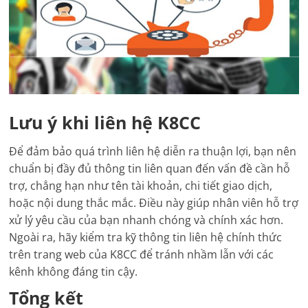
Lưu ý khi liên hệ K8CC
Để đảm bảo quá trình liên hệ diễn ra thuận lợi, bạn nên
chuẩn bị đầy đủ thông tin liên quan đến vấn đề cần hỗ
trợ, chẳng hạn như tên tài khoản, chi tiết giao dịch,
hoặc nội dung thắc mắc. Điều này giúp nhân viên hỗ trợ
xử lý yêu cầu của bạn nhanh chóng và chính xác hơn.
Ngoài ra, hãy kiểm tra kỹ thông tin liên hệ chính thức
trên trang web của K8CC để tránh nhầm lẫn với các
kênh không đáng tin cậy.
Tổng kết