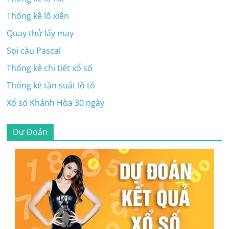
Thống kê lô xiên
Quay thử lấy may
Soi cầu Pascal
Thống kê chi tiết xổ số
Thống kê tần suất lô tô
Xổ số Khánh Hòa 30 ngày
Dự Đoán