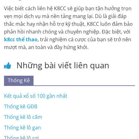
Việc biết cách liên hệ K8CC sẽ giúp bạn tận hưởng trọn
vẹn mọi dịch vụ mà nền tảng mang lại. Dù là giải đáp
thắc mắc hay nhận hỗ trợ kỹ thuật, K8CC luôn đảm bảo
phản hồi nhanh chóng và chuyên nghiệp. Đặc biệt, với
k8cc thể thao
, trải nghiệm cá cược của bạn sẽ trở nên
mượt mà, an toàn và đầy hứng khởi.
Những bài viết liên quan
Thống Kê
Kết quả xổ số 100 gần nhất
Thống kê GĐB
Thống kê lô câm
Thống kê lô gan
Thống kê lô rơi