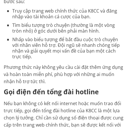
bước sau:
Truy cập trang web chính thức của K8CC và đăng
nhập vào tài khoản cá cược của bạn.
Tìm biểu tượng trò chuyện (thường là một vòng
tròn nhỏ) ở góc dưới bên phải màn hình.
Nhấp vào biểu tượng để bắt đầu cuộc trò chuyện
với nhân viên hỗ trợ. Đội ngũ sẽ nhanh chóng tiếp
nhận và giải quyết mọi vấn đề của bạn một cách
trực tiếp.
Phương thức này không yêu cầu cài đặt thêm ứng dụng
và hoàn toàn miễn phí, phù hợp với những ai muốn
nhận hỗ trợ tức thì.
Gọi điện đến tổng đài hotline
Nếu bạn không có kết nối internet hoặc muốn trao đổi
trực tiếp, gọi đến tổng đài hotline của K8CC là một lựa
chọn lý tưởng. Chỉ cần sử dụng số điện thoại được cung
cấp trên trang web chính thức, bạn sẽ được kết nối với