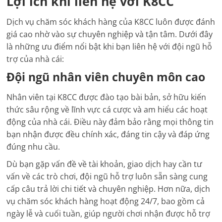
Lợi ích khi liên hệ với K8CC
Dịch vụ chăm sóc khách hàng của K8CC luôn được đánh
giá cao nhờ vào sự chuyên nghiệp và tận tâm. Dưới đây
là những ưu điểm nổi bật khi bạn liên hệ với đội ngũ hỗ
trợ của nhà cái:
Đội ngũ nhân viên chuyên môn cao
Nhân viên tại K8CC được đào tạo bài bản, sở hữu kiến
thức sâu rộng về lĩnh vực cá cược và am hiểu các hoạt
động của nhà cái. Điều này đảm bảo rằng mọi thông tin
bạn nhận được đều chính xác, đáng tin cậy và đáp ứng
đúng nhu cầu.
Dù bạn gặp vấn đề về tài khoản, giao dịch hay cần tư
vấn về các trò chơi, đội ngũ hỗ trợ luôn sẵn sàng cung
cấp câu trả lời chi tiết và chuyên nghiệp. Hơn nữa, dịch
vụ chăm sóc khách hàng hoạt động 24/7, bao gồm cả
ngày lễ và cuối tuần, giúp người chơi nhận được hỗ trợ