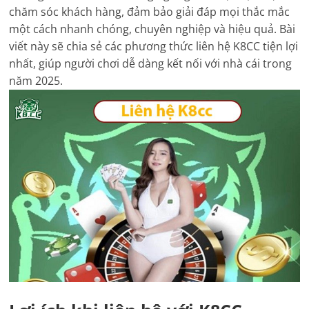
chăm sóc khách hàng, đảm bảo giải đáp mọi thắc mắc
một cách nhanh chóng, chuyên nghiệp và hiệu quả. Bài
viết này sẽ chia sẻ các phương thức liên hệ K8CC tiện lợi
nhất, giúp người chơi dễ dàng kết nối với nhà cái trong
năm 2025.