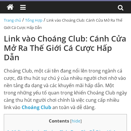
/
/
Trang chủ
Tổng Hợp
Link vào Choáng Club: Cánh Cửa Mở Ra Thế
Giới Cá Cược Hấp Dẫn
Link vào Choáng Club: Cánh Cửa
Mở Ra Thế Giới Cá Cược Hấp
Dẫn
Choáng Club, một cái tên đang nổi lên trong ngành cá
cược, đã thu hút sự chú ý của nhiều người chơi nhờ vào
nền tảng đa dạng và các khuyến mãi hấp dẫn. Một
trong những yếu tố quan trọng khiến Choáng Club ngày
càng thu hút người chơi chính là việc cung cấp nhiều
link vào
Choáng Club
an toàn và dễ dàng.
Contents
[
hide
]