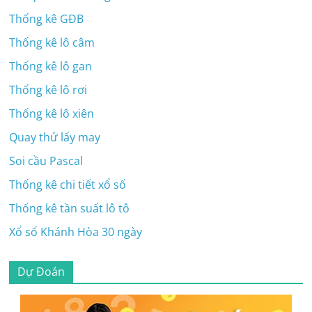
Thống kê GĐB
Thống kê lô câm
Thống kê lô gan
Thống kê lô rơi
Thống kê lô xiên
Quay thử lấy may
Soi cầu Pascal
Thống kê chi tiết xổ số
Thống kê tần suất lô tô
Xổ số Khánh Hòa 30 ngày
Dự Đoán