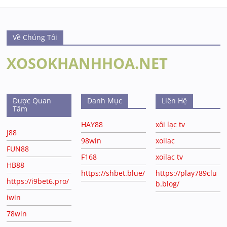
Về Chúng Tôi
XOSOKHANHHOA.NET
Được Quan
Danh Mục
Liên Hệ
Tâm
HAY88
xôi lạc tv
J88
98win
xoilac
FUN88
F168
xoilac tv
HB88
https://shbet.blue/
https://play789clu
https://i9bet6.pro/
b.blog/
iwin
78win