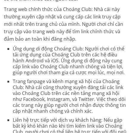
Trang web chính thức của Choáng Club: Nhà cái này
thường xuyên cập nhật và cung cấp các link truy cập
mới nhất trên trang chủ của mình. Người chơi chỉ cần
truy cập vào trang web này để tìm link chính thức và
đảm bảo an toàn khi đăng nhập.
Ứng dụng di động Choáng Club: Người chơi có thể
tải ứng dụng của Choáng Club trên các hệ điều
hành Android và iOS. Ứng dụng di động này cung
cấp link vào Choáng Club nhanh chóng và tiện lợi,
giúp người chơi tham gia cá cược mọi lúc, mọi nơi.
Trang fanpage và kênh mạng xã hội của Choáng
Club: Nhà cái cũng thường xuyên đăng tải các link
vào Choáng Club trên các nền tảng mạng xã hội
như Facebook, Instagram, và Twitter. Việc theo dõi
các trang này giúp người chơi nhận được thông tin
cập nhật nhanh chóng và chính xác.
Liên hệ trực tiếp với dịch vụ khách hàng: Nếu gặp
bất kỳ khó khăn nào khi tìm kiếm link vào Choáng
Club, người chơi có thể liên hệ trực tiếp với đội ngũ