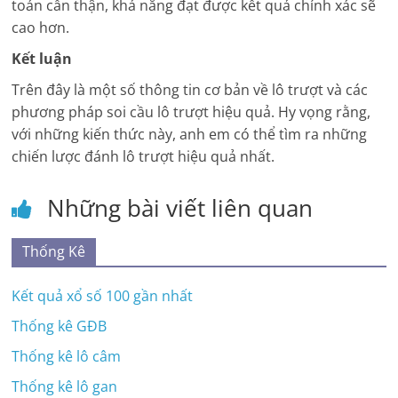
toán cẩn thận, khả năng đạt được kết quả chính xác sẽ
cao hơn.
Kết luận
Trên đây là một số thông tin cơ bản về lô trượt và các
phương pháp soi cầu lô trượt hiệu quả. Hy vọng rằng,
với những kiến thức này, anh em có thể tìm ra những
chiến lược đánh lô trượt hiệu quả nhất.
Những bài viết liên quan
Thống Kê
Kết quả xổ số 100 gần nhất
Thống kê GĐB
Thống kê lô câm
Thống kê lô gan