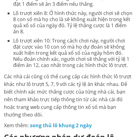
đặt 1 điểm sẽ ăn 3 điểm nếu thắng.
Lô trượt xiên 8: Ở hình thức này, người chơi sẽ chọn
8 con số mà họ cho là sẽ không xuất hiện trong kết
quả xổ số của ngày đó. Tỷ lệ thắng cược là 1 điểm
ăn 8.
Lô trượt xiên 10: Trong cách chơi này, người chơi
đặt cược vào 10 con số mà họ dự đoán sẽ không
xuất hiện trong kết quả xổ số của ngày hôm đó.
Nếu đoán chính xác, người chơi sẽ thắng với tỷ lệ 1
điểm ăn 12, cao nhất trong các hình thức lô trượt.
Các nhà cái cũng có thể cung cấp các hình thức lô trượt
khác như lô trượt 5, 7, 9 với các tỷ lệ ăn khác nhau. Để
biết chính xác mức thắng cược của từng nhà cái, bạn
nên tham khảo trực tiếp thông tin từ các nhà cái đó
hoặc trang web cung cấp thông tin xổ số mà bạn
thường theo dõi.
Xem thêm:
song thủ lô khung 2 ngày
Các phương pháp dự đoán lô