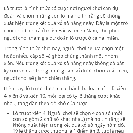
Lô trượt là hình thức cá cược nơi người chơi cần dự
đoán và chọn những con lô mà họ tin rằng sẽ không
xuất hiện trong kết quả xổ số hàng ngày. Đây là một trò
chơi phổ biến cả ở miền Bắc và miền Nam, cho phép
người chơi tham gia dự đoán lô trượt ở cả hai miền.
Trong hình thức chơi này, người chơi sẽ lựa chọn một
hoặc nhiều cặp số và ghép chúng thành một nhóm
xiên. Nếu trong kết quả xổ số hàng ngày không có bất
kỳ con số nào trong những cặp số được chọn xuất hiện,
người chơi sẽ giành chiến thắng.
Hiện nay, lô trượt được chia thành ba loại chính là xiên
4, xiên 8 và xiên 10, mỗi loại có tỷ lệ thắng cược khác
nhau, tăng dần theo độ khó của cược.
Lô trượt xiên 4: Người chơi sẽ chọn 4 con số (mỗi
con số gồm 2 chữ số khác nhau) mà họ tin rằng sẽ
không xuất hiện trong kết quả xổ số ngày hôm đó.
Tỷ lệ thắng cược thường là 1 điểm ăn 3, tức là nếu