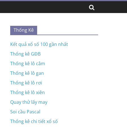
Thống Kê
Kết quả xổ số 100 gần nhất
Thống kê GĐB
Thống kê lô câm
Thống kê lô gan
Thống kê lô rơi
Thống kê lô xiên
Quay thử lấy may
Soi cầu Pascal
Thống kê chi tiết xổ số