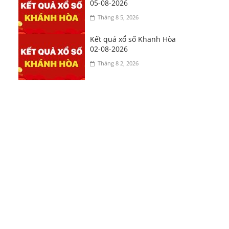
05-08-2026
Tháng 8 5, 2026
Kết quả xổ số Khanh Hòa
02-08-2026
Tháng 8 2, 2026