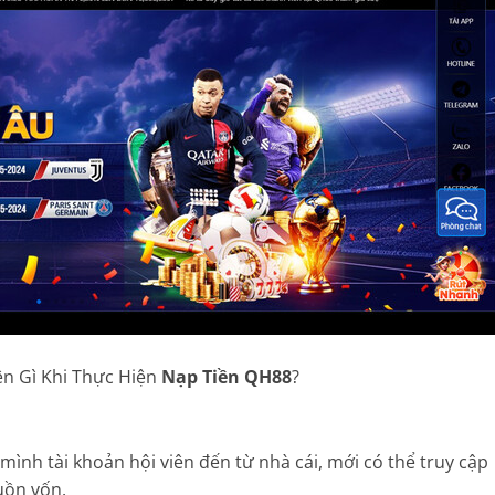
n Gì Khi Thực Hiện
Nạp Tiền QH88
?
mình tài khoản hội viên đến từ nhà cái, mới có thể truy cập
uồn vốn.