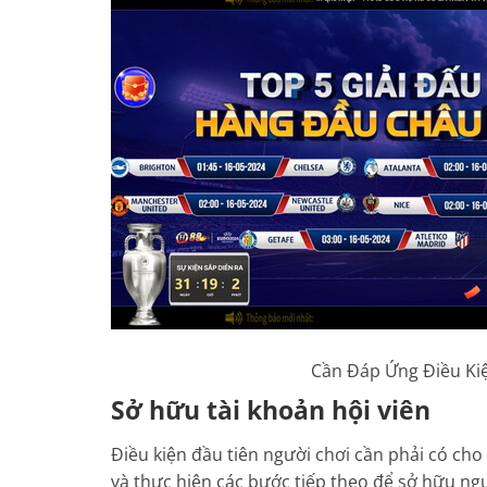
Cần Đáp Ứng Điều Kiệ
Sở hữu tài khoản hội viên
Điều kiện đầu tiên người chơi cần phải có cho 
và thực hiện các bước tiếp theo để sở hữu ng