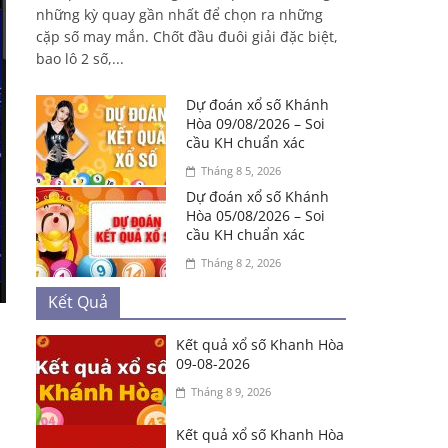
những kỳ quay gần nhất để chọn ra những
cặp số may mắn. Chốt đầu đuôi giải đặc biệt,
bao lô 2 số,...
Dự đoán xổ số Khánh
Hòa 09/08/2026 – Soi
cầu KH chuẩn xác
Tháng 8 5, 2026
Dự đoán xổ số Khánh
Hòa 05/08/2026 – Soi
cầu KH chuẩn xác
Tháng 8 2, 2026
Kết Quả
Kết quả xổ số Khanh Hòa
09-08-2026
Tháng 8 9, 2026
Kết quả xổ số Khanh Hòa