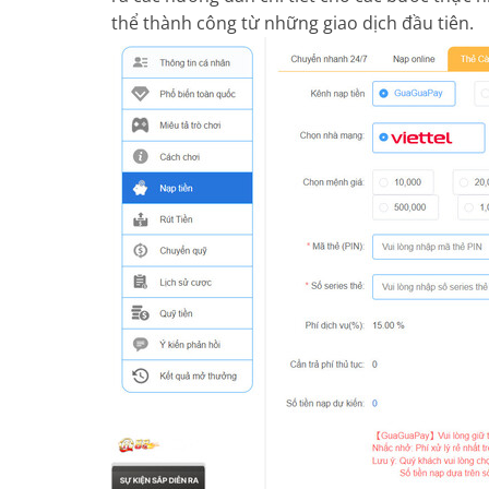
thể thành công từ những giao dịch đầu tiên.