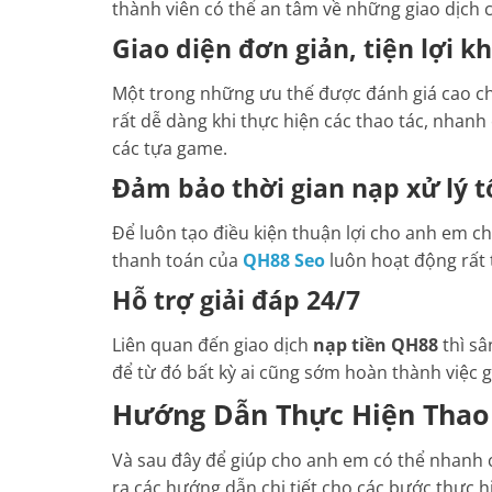
thành viên có thể an tâm về những giao dịch 
Giao diện đơn giản, tiện lợi k
Một trong những ưu thế được đánh giá cao chí
rất dễ dàng khi thực hiện các thao tác, nhan
các tựa game.
Đảm bảo thời gian nạp xử lý t
Để luôn tạo điều kiện thuận lợi cho anh em ch
thanh toán của
QH88 Seo
luôn hoạt động rất tố
Hỗ trợ giải đáp 24/7
Liên quan đến giao dịch
nạp tiền QH88
thì sâ
để từ đó bất kỳ ai cũng sớm hoàn thành việc g
Hướng Dẫn Thực Hiện Thao 
Và sau đây để giúp cho anh em có thể nhanh 
ra các hướng dẫn chi tiết cho các bước thực h