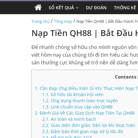
SỔ KẾT QUẢ
DỰ ĐOÁN
THỐNG KÊ
/
/
Trang chủ
Tổng Hợp
Nạp Tiền QH88 | Bắt Đầu Hành T
Nạp Tiền QH88 | Bắt Đầu 
Để nhanh chóng sở hữu cho mình nguồn vốn bắ
viết hôm nay của chúng tôi đi tìm hiểu các hư
săn thưởng cực khủng sẽ trở nên dễ dàng hơn
Contents
1.
Cần Đáp Ứng Điều Kiện Gì Khi Thực Hiện Nạp 
1.1.
Sở hữu tài khoản hội viên
1.2.
Ứng dụng thanh toán trực tuyến
1.3.
Link chuẩn truy cập vào QH88
2.
Đánh Giá Về Các Giao Dịch Nạp Tiền Tại QH88
2.1.
An toàn và minh bạch
2.2.
Giao diện đơn giản, tiện lợi khi thực hiện
2.3.
Đảm bảo thời gian nạp xử lý tốc độ
2.4.
Hỗ trợ giải đáp 24/7