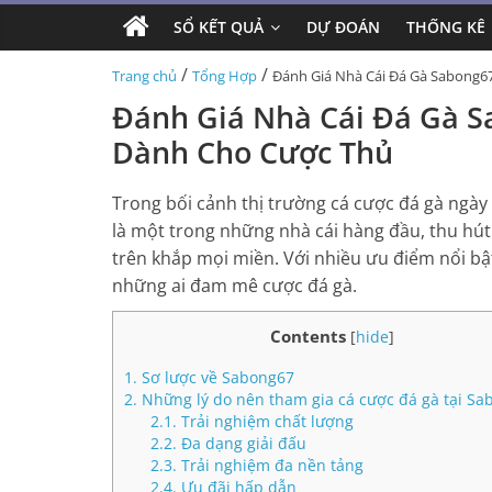
SỔ KẾT QUẢ
DỰ ĐOÁN
THỐNG KÊ
/
/
Trang chủ
Tổng Hợp
Đánh Giá Nhà Cái Đá Gà Sabong6
Đánh Giá Nhà Cái Đá Gà S
Dành Cho Cược Thủ
Trong bối cảnh thị trường cá cược đá gà ngày
là một trong những nhà cái hàng đầu, thu hút
trên khắp mọi miền. Với nhiều ưu điểm nổi bậ
những ai đam mê cược đá gà.
Contents
[
hide
]
1.
Sơ lược về Sabong67
2.
Những lý do nên tham gia cá cược đá gà tại Sa
2.1.
Trải nghiệm chất lượng
2.2.
Đa dạng giải đấu
2.3.
Trải nghiệm đa nền tảng
2.4.
Ưu đãi hấp dẫn