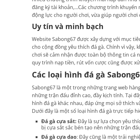
đăng ký tài khoản,…Các chương trình khuyến m
động lực cho người chơi, vừa giúp người chơi
Uy tín và minh bạch
Website Sabong67 được xây dựng với mục tiêu 
cho cộng đồng yêu thích đá gà. Chính vì vậy, 
chơi sẽ cảm nhận được toàn bộ thông tin cá n
quy trình nạp tiền, rút vốn cược cũng được xử
Các loại hình đá gà Sabong6
Sabong67 là một trong những trang web hàng 
những trận đấu đỉnh cao, đầy kịch tính. Tại đâ
hình đá gà khác nhau, đáp ứng mọi sở thích v
Dưới đây là một số loại hình đá gà trực tiếp h
Đá gà cựa sắt:
Đây là sự lựa chọn yêu thí
bị cựa sắt sắc bén tạo nên những trận đấ
Đá gà cựa dao
: Đây cũng là một trải ng