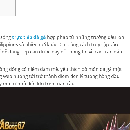
t sóng
trực tiếp đá gà
hợp pháp từ những trường đấu lớn
ippines và nhiều nơi khác. Chỉ bằng cách truy cập vào
 dễ dàng tiếp cận được đầy đủ thông tin về các trận đấu
ộng đồng có niềm đam mê, yêu thích bộ môn đá gà một
ang web hướng tới trở thành điểm đến lý tưởng hàng đầu
uy mô từ nhỏ đến lớn trên toàn cầu.