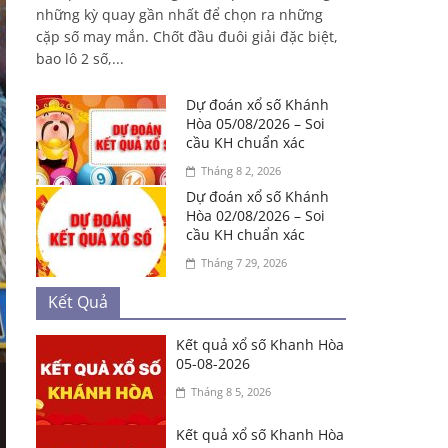
những kỳ quay gần nhất để chọn ra những
cặp số may mắn. Chốt đầu đuôi giải đặc biệt,
bao lô 2 số,...
Dự đoán xổ số Khánh
Hòa 05/08/2026 – Soi
cầu KH chuẩn xác
Tháng 8 2, 2026
Dự đoán xổ số Khánh
Hòa 02/08/2026 – Soi
cầu KH chuẩn xác
Tháng 7 29, 2026
Kết Quả
Kết quả xổ số Khanh Hòa
05-08-2026
Tháng 8 5, 2026
Kết quả xổ số Khanh Hòa