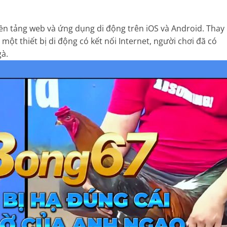
ền tảng web và ứng dụng di động trên iOS và Android. Thay
i một thiết bị di động có kết nối Internet, người chơi đã có
gà.