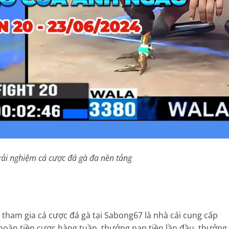
ải nghiệm cá cược đá gà đa nền tảng
tham gia cá cược đá gà tại Sabong67 là nhà cái cung cấp
oàn tiền cược hàng tuần, thưởng nạp tiền lần đầu, thưởng