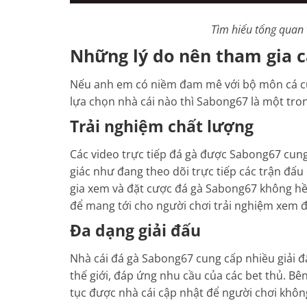
Tìm hiểu tổng quan 
Những lý do nên tham gia c
Nếu anh em có niềm đam mê với bộ môn cá cư
lựa chọn nhà cái nào thì Sabong67 là một tro
Trải nghiệm chất lượng
Các video trực tiếp đá gà được Sabong67 cun
giác như đang theo dõi trực tiếp các trận đấ
gia xem và đặt cược đá gà Sabong67 không hề 
để mang tới cho người chơi trải nghiệm xem đ
Đa dạng giải đấu
Nhà cái đá gà Sabong67 cung cấp nhiều giải đ
thế giới, đáp ứng nhu cầu của các bet thủ. Bên 
tục được nhà cái cập nhật để người chơi không