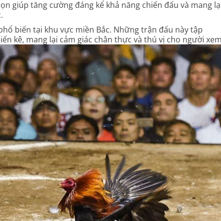
họn giúp tăng cường đáng kể khả năng chiến đấu và mang lạ
.
 phổ biến tại khu vực miền Bắc. Những trận đấu này tập
ến kê, mang lại cảm giác chân thực và thú vị cho người xem