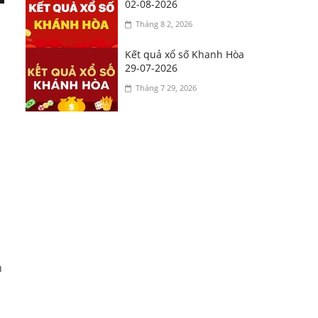
02-08-2026
Tháng 8 2, 2026
Kết quả xổ số Khanh Hòa
29-07-2026
Tháng 7 29, 2026
n
n