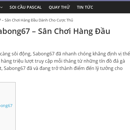
SOI CẦU PASCAL
QUAY THỬ
TIN TỨC
7 – Sân Chơi Hàng Đầu Dành Cho Cược Thủ
abong67 – Sân Chơi Hàng Đầu
 càng sôi động, Sabong67 đã nhanh chóng khẳng định vị thế
 hàng triệu lượt truy cập mỗi tháng từ những tín đồ đá gà
t, Sabong67 đã và đang trở thành điểm đến lý tưởng cho
bong67