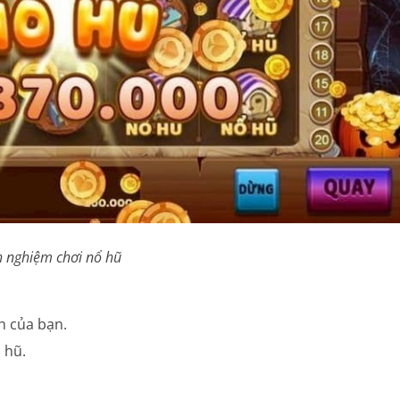
h nghiệm chơi nổ hũ
h của bạn.
 hũ.