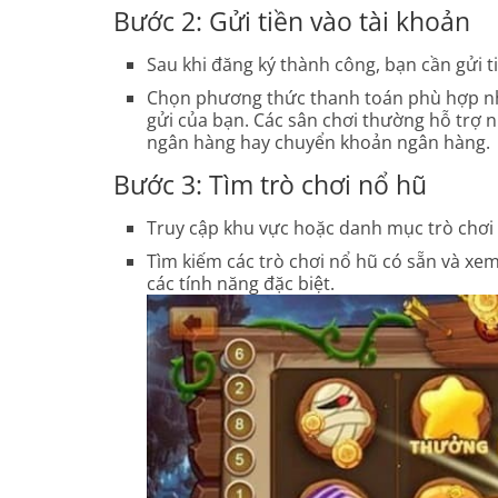
Bước 2: Gửi tiền vào tài khoản
Sau khi đăng ký thành công, bạn cần gửi ti
Chọn phương thức thanh toán phù hợp nhấ
gửi của bạn. Các sân chơi thường hỗ trợ 
ngân hàng hay chuyển khoản ngân hàng.
Bước 3: Tìm trò chơi nổ hũ
Truy cập khu vực hoặc danh mục trò chơi
Tìm kiếm các trò chơi nổ hũ có sẵn và xem 
các tính năng đặc biệt.