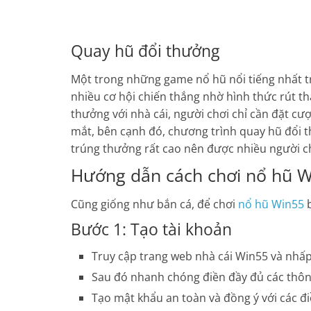
Quay hũ đổi thưởng
Một trong những game nổ hũ nổi tiếng nhất t
nhiều cơ hội chiến thắng nhờ hình thức rút th
thưởng với nhà cái, người chơi chỉ cần đặt cư
mắt, bên cạnh đó, chương trình quay hũ đổi 
trúng thưởng rất cao nên được nhiều người ch
Hướng dẫn cách chơi nổ hũ W
Cũng giống như bắn cá, để chơi
nổ hũ Win55
b
Bước 1: Tạo tài khoản
Truy cập trang web nhà cái Win55 và nhấp
Sau đó nhanh chóng điền đầy đủ các thông 
Tạo mật khẩu an toàn và đồng ý với các đi