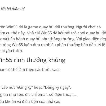
Nổ hũ thần tài
rên Win55 đó là game quay hũ đổi thưởng. Người chơi có
ăm cụ thể này. Nhà cái Win55 đã kết nối trò chơi quay hũ đổ
ợc và tiến hành quay hũ như thông thường. Với giao diện đẹ
thưởng Win55 luôn đưa ra nhiều phần thưởng hấp dẫn, tỷ lệ
ơi yêu thích.
in55 rinh thưởng khủng
ạn có thể làm theo các bước sau:
 vào nút “Đăng ký” hoặc “Đăng ký ngay”.
tin như tên, địa chỉ email, số điện thoại,…
ều khoản và điều kiện của nhà cái.