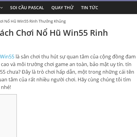
SOI CẦU PASCAL
QUAY THỬ
TIN TỨC
hơi Nổ Hũ Win55 Rinh Thưởng Khủng
ách Chơi Nổ Hũ Win55 Rinh
Win55
là sân chơi thu hút sự quan tâm của cộng đồng đam
g cao và môi trường chơi game an toàn, bảo mật uy tín. tín
5 chưa? Đây là trò chơi hấp dẫn, một trong những cái tên
uan tâm của rất nhiều người chơi. Hãy cùng chúng tôi tìm
 nhé!