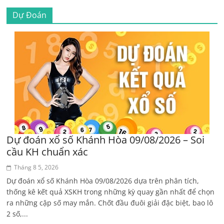
Dự Đoán
Dự đoán xổ số Khánh Hòa 09/08/2026 – Soi
cầu KH chuẩn xác
Tháng 8 5, 2026
Dự đoán xổ số Khánh Hòa 09/08/2026 dựa trên phân tích,
thống kê kết quả XSKH trong những kỳ quay gần nhất để chọn
ra những cặp số may mắn. Chốt đầu đuôi giải đặc biệt, bao lô
2 số,...