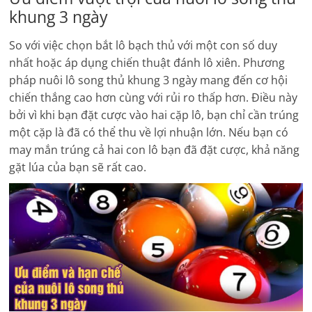
khung 3 ngày
So với việc chọn bắt lô bạch thủ với một con số duy
nhất hoặc áp dụng chiến thuật đánh lô xiên. Phương
pháp nuôi lô song thủ khung 3 ngày mang đến cơ hội
chiến thắng cao hơn cùng với rủi ro thấp hơn. Điều này
bởi vì khi bạn đặt cược vào hai cặp lô, bạn chỉ cần trúng
một cặp là đã có thể thu về lợi nhuận lớn. Nếu bạn có
may mắn trúng cả hai con lô bạn đã đặt cược, khả năng
gặt lúa của bạn sẽ rất cao.