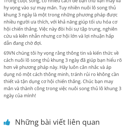
Trong cuộc sống, có nhiều cách để bạn thử vận may và
hy vọng vào sự may mắn. Tuy nhiên nuôi lô song thủ
khung 3 ngày là một trong những phương pháp được
nhiều người ưa thích, với khả năng giúp tối ưu hóa cơ
hội chiến thắng. Việc này đòi hỏi sự tập trung, nghiên
cứu và kiên nhẫn nhưng cơ hội lớn và lợi nhuận hấp
dẫn đang chờ đợi.
69VN chúng tôi hy vọng rằng thông tin và kiến thức về
cách nuôi lô song thủ khung 3 ngày đã giúp bạn hiểu rõ
hơn về phương pháp này. Hãy luôn cân nhắc và áp
dụng nó một cách thông minh, tránh rủi ro không cần
thiết và tận dụng cơ hội chiến thắng. Chúc bạn may
mắn và thành công trong việc nuôi song thủ lô khung 3
ngày của mình!
Những bài viết liên quan