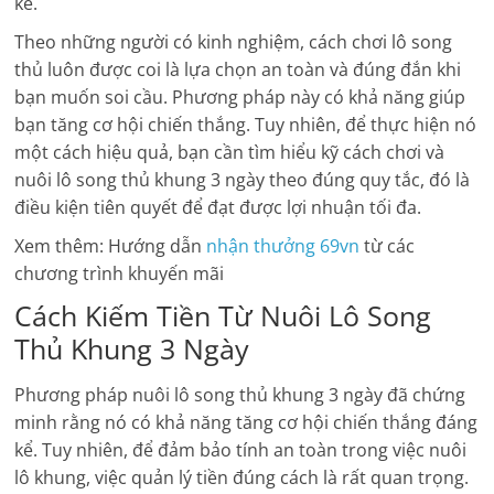
kể.
Theo những người có kinh nghiệm, cách chơi lô song
thủ luôn được coi là lựa chọn an toàn và đúng đắn khi
bạn muốn soi cầu. Phương pháp này có khả năng giúp
bạn tăng cơ hội chiến thắng. Tuy nhiên, để thực hiện nó
một cách hiệu quả, bạn cần tìm hiểu kỹ cách chơi và
nuôi lô song thủ khung 3 ngày theo đúng quy tắc, đó là
điều kiện tiên quyết để đạt được lợi nhuận tối đa.
Xem thêm: Hướng dẫn
nhận thưởng 69vn
từ các
chương trình khuyến mãi
Cách Kiếm Tiền Từ Nuôi Lô Song
Thủ Khung 3 Ngày
Phương pháp nuôi lô song thủ khung 3 ngày đã chứng
minh rằng nó có khả năng tăng cơ hội chiến thắng đáng
kể. Tuy nhiên, để đảm bảo tính an toàn trong việc nuôi
lô khung, việc quản lý tiền đúng cách là rất quan trọng.