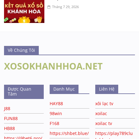
Tháng 7 29, 2026
Về Chúng Tôi
XOSOKHANHHOA.NET
Được Quan
Danh Mục
Liên Hệ
Tâm
HAY88
xôi lạc tv
J88
98win
xoilac
FUN88
F168
xoilac tv
HB88
https://shbet.blue/
https://play789clu
https://i9bet6.pro/