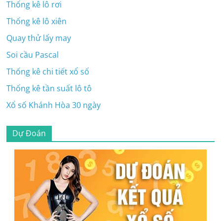
Thống kê lô rơi
Thống kê lô xiên
Quay thử lấy may
Soi cầu Pascal
Thống kê chi tiết xổ số
Thống kê tần suất lô tô
Xổ số Khánh Hòa 30 ngày
Dự Đoán