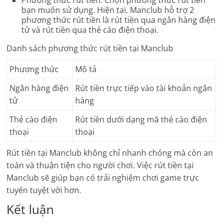
Phương thức rút tiền: Chọn phương thức rút tiền
bạn muốn sử dụng. Hiện tại, Manclub hỗ trợ 2
phương thức rút tiền là rút tiền qua ngân hàng điện
tử và rút tiền qua thẻ cào điện thoại.
Danh sách phương thức rút tiền tại Manclub
Phương thức
Mô tả
Ngân hàng điện
Rút tiền trực tiếp vào tài khoản ngân
tử
hàng
Thẻ cào điện
Rút tiền dưới dạng mã thẻ cào điện
thoại
thoại
Rút tiền tại Manclub không chỉ nhanh chóng mà còn an
toàn và thuận tiện cho người chơi. Việc rút tiền tại
Manclub sẽ giúp bạn có trải nghiệm chơi game trực
tuyến tuyệt vời hơn.
Kết luận