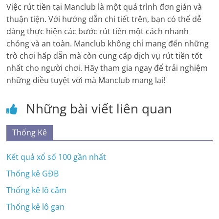
Việc rút tiền tại Manclub là một quá trình đơn giản và
thuận tiện. Với hướng dẫn chi tiết trên, bạn có thể dễ
dàng thực hiện các bước rút tiền một cách nhanh
chóng và an toàn. Manclub không chỉ mang đến những
trò chơi hấp dẫn mà còn cung cấp dịch vụ rút tiền tốt
nhất cho người chơi. Hãy tham gia ngay để trải nghiệm
những điều tuyệt vời mà Manclub mang lại!
Những bài viết liên quan
Thống Kê
Kết quả xổ số 100 gần nhất
Thống kê GĐB
Thống kê lô câm
Thống kê lô gan