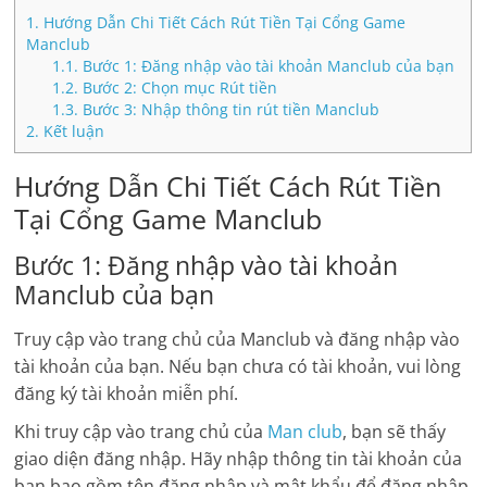
1.
Hướng Dẫn Chi Tiết Cách Rút Tiền Tại Cổng Game
Manclub
1.1.
Bước 1: Đăng nhập vào tài khoản Manclub của bạn
1.2.
Bước 2: Chọn mục Rút tiền
1.3.
Bước 3: Nhập thông tin rút tiền Manclub
2.
Kết luận
Hướng Dẫn Chi Tiết Cách Rút Tiền
Tại Cổng Game Manclub
Bước 1: Đăng nhập vào tài khoản
Manclub của bạn
Truy cập vào trang chủ của Manclub và đăng nhập vào
tài khoản của bạn. Nếu bạn chưa có tài khoản, vui lòng
đăng ký tài khoản miễn phí.
Khi truy cập vào trang chủ của
Man club
, bạn sẽ thấy
giao diện đăng nhập. Hãy nhập thông tin tài khoản của
bạn bao gồm tên đăng nhập và mật khẩu để đăng nhập