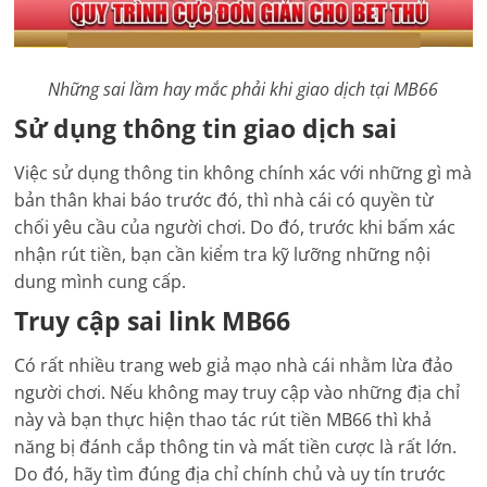
Những sai lầm hay mắc phải khi giao dịch tại MB66
Sử dụng thông tin giao dịch sai
Việc sử dụng thông tin không chính xác với những gì mà
bản thân khai báo trước đó, thì nhà cái có quyền từ
chối yêu cầu của người chơi. Do đó, trước khi bấm xác
nhận rút tiền, bạn cần kiểm tra kỹ lưỡng những nội
dung mình cung cấp.
Truy cập sai link MB66
Có rất nhiều trang web giả mạo nhà cái nhằm lừa đảo
người chơi. Nếu không may truy cập vào những địa chỉ
này và bạn thực hiện thao tác rút tiền MB66 thì khả
năng bị đánh cắp thông tin và mất tiền cược là rất lớn.
Do đó, hãy tìm đúng địa chỉ chính chủ và uy tín trước