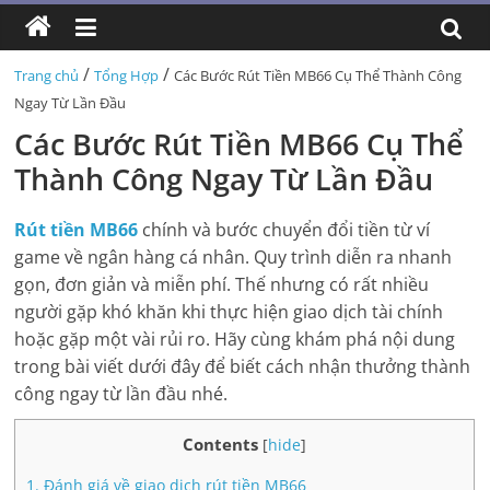
/
/
Trang chủ
Tổng Hợp
Các Bước Rút Tiền MB66 Cụ Thể Thành Công
Ngay Từ Lần Đầu
Các Bước Rút Tiền MB66 Cụ Thể
Thành Công Ngay Từ Lần Đầu
Rút tiền MB66
chính và bước chuyển đổi tiền từ ví
game về ngân hàng cá nhân. Quy trình diễn ra nhanh
gọn, đơn giản và miễn phí. Thế nhưng có rất nhiều
người gặp khó khăn khi thực hiện giao dịch tài chính
hoặc gặp một vài rủi ro. Hãy cùng khám phá nội dung
trong bài viết dưới đây để biết cách nhận thưởng thành
công ngay từ lần đầu nhé.
Contents
[
hide
]
1.
Đánh giá về giao dịch rút tiền MB66