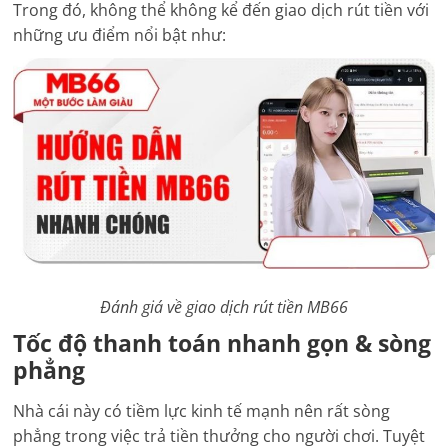
Trong đó, không thể không kể đến giao dịch rút tiền với
những ưu điểm nổi bật như:
Đánh giá về giao dịch rút tiền MB66
Tốc độ thanh toán nhanh gọn & sòng
phẳng
Nhà cái này có tiềm lực kinh tế mạnh nên rất sòng
phẳng trong việc trả tiền thưởng cho người chơi. Tuyệt