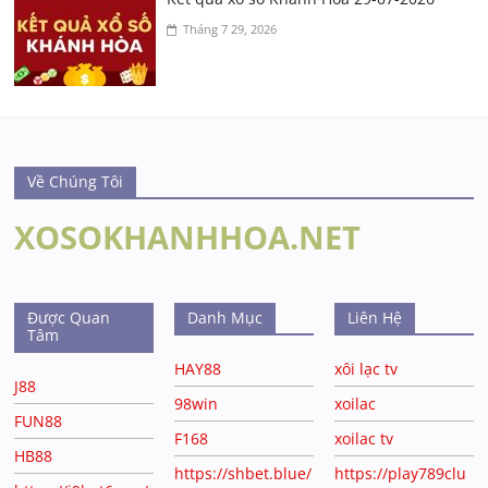
Tháng 7 29, 2026
Về Chúng Tôi
XOSOKHANHHOA.NET
Được Quan
Danh Mục
Liên Hệ
Tâm
HAY88
xôi lạc tv
J88
98win
xoilac
FUN88
F168
xoilac tv
HB88
https://shbet.blue/
https://play789clu