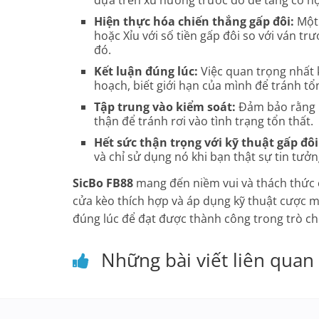
dựa trên xu hướng trước đó để tăng cơ hộ
Hiện thực hóa chiến thắng gấp đôi:
Một 
hoặc Xỉu với số tiền gấp đôi so với ván t
đó.
Kết luận đúng lúc:
Việc quan trọng nhất 
hoạch, biết giới hạn của mình để tránh tổn
Tập trung vào kiểm soát:
Đảm bảo rằng b
thận để tránh rơi vào tình trạng tổn thất.
Hết sức thận trọng với kỹ thuật gấp đôi
và chỉ sử dụng nó khi bạn thật sự tin tưở
SicBo FB88
mang đến niềm vui và thách thức c
cửa kèo thích hợp và áp dụng kỹ thuật cược mộ
đúng lúc để đạt được thành công trong trò c
Những bài viết liên quan