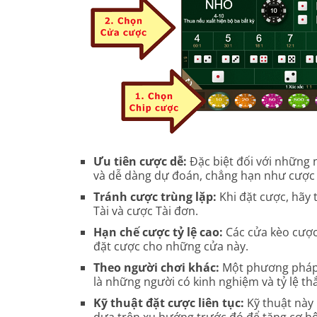
Ưu tiên cược dễ:
Đặc biệt đối với những 
và dễ dàng dự đoán, chẳng hạn như cược 
Tránh cược trùng lặp:
Khi đặt cược, hãy 
Tài và cược Tài đơn.
Hạn chế cược tỷ lệ cao:
Các cửa kèo cược 
đặt cược cho những cửa này.
Theo người chơi khác:
Một phương pháp c
là những người có kinh nghiệm và tỷ lệ th
Kỹ thuật đặt cược liên tục:
Kỹ thuật này 