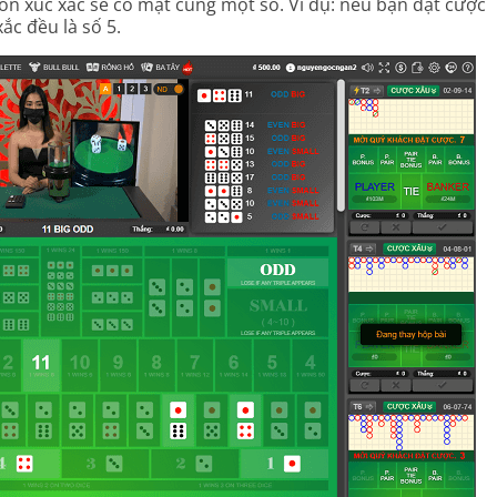
con xúc xắc sẽ có mặt cùng một số. Ví dụ: nếu bạn đặt cược
ắc đều là số 5.