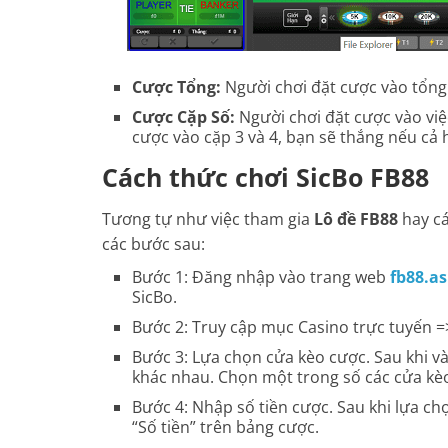
Cược Tổng:
Người chơi đặt cược vào tổng g
Cược Cặp Số:
Người chơi đặt cược vào việ
cược vào cặp 3 và 4, bạn sẽ thắng nếu cả ha
Cách thức chơi SicBo FB88
Tương tự như việc tham gia
Lô đề FB88
hay cá
các bước sau:
Bước 1: Đăng nhập vào trang web
fb88.as
SicBo.
Bước 2: Truy cập mục Casino trực tuyến =
Bước 3: Lựa chọn cửa kèo cược. Sau khi và
khác nhau. Chọn một trong số các cửa kèo
Bước 4: Nhập số tiền cược. Sau khi lựa c
“Số tiền” trên bảng cược.