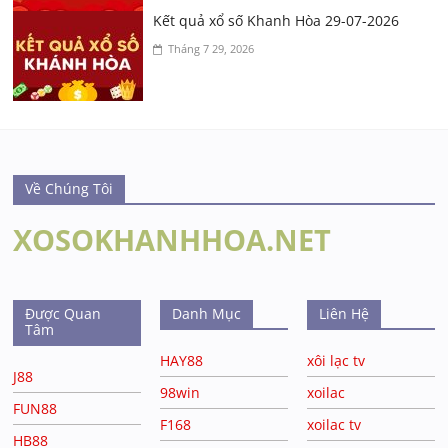
Kết quả xổ số Khanh Hòa 29-07-2026
Tháng 7 29, 2026
Về Chúng Tôi
XOSOKHANHHOA.NET
Được Quan
Danh Mục
Liên Hệ
Tâm
HAY88
xôi lạc tv
J88
98win
xoilac
FUN88
F168
xoilac tv
HB88