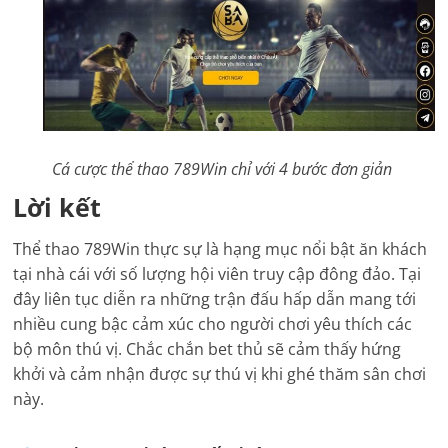
Cá cược thể thao 789Win chỉ với 4 bước đơn giản
Lời kết
Thể thao 789Win thực sự là hạng mục nổi bật ăn khách
tại nhà cái với số lượng hội viên truy cập đông đảo. Tại
đây liên tục diễn ra những trận đấu hấp dẫn mang tới
nhiều cung bậc cảm xúc cho người chơi yêu thích các
bộ môn thú vị. Chắc chắn bet thủ sẽ cảm thấy hứng
khởi và cảm nhận được sự thú vị khi ghé thăm sân chơi
này.