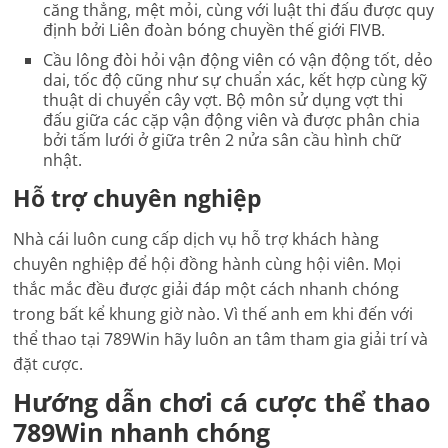
căng thẳng, mệt mỏi, cùng với luật thi đấu được quy
định bởi Liên đoàn bóng chuyền thế giới FIVB.
Cầu lông đòi hỏi vận động viên có vận động tốt, dẻo
dai, tốc độ cũng như sự chuẩn xác, kết hợp cùng kỹ
thuật di chuyển cây vợt. Bộ môn sử dụng vợt thi
đấu giữa các cặp vận động viên và được phân chia
bởi tấm lưới ở giữa trên 2 nửa sân cầu hình chữ
nhật.
Hỗ trợ chuyên nghiệp
Nhà cái luôn cung cấp dịch vụ hỗ trợ khách hàng
chuyên nghiệp để hội đồng hành cùng hội viên. Mọi
thắc mắc đều được giải đáp một cách nhanh chóng
trong bất kể khung giờ nào. Vì thế anh em khi đến với
thể thao tại 789Win hãy luôn an tâm tham gia giải trí và
đặt cược.
Hướng dẫn chơi cá cược thể thao
789Win nhanh chóng