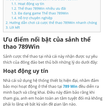
1.1.
Hoạt động uy tín
1.2.
Thể thao 789Win nhiều ưu đãi
1.3.
Đa dạng game Thể thao 789Win
1.4.
Hỗ trợ chuyên nghiệp
2.
Hướng dẫn chơi cá cược thể thao 789Win nhanh chóng
3.
Lời kết
Ưu điểm nổi bật của sảnh thể
thao 789Win
Sảnh cược thể thao tại nhà cái này nhận được sự yêu
thích của đông đảo bet thủ bởi những lý do dưới đây:
Hoạt động uy tín
Nhà cái sử dụng hệ thống thiết bị hiện đại, nhằm đảm
bảo mọi hoạt động ở thể thao tại
789 Win
đều diễn ra
minh bạch và công khai. Điều này đảm bảo rằng khi
tham gia, anh em hoàn toàn an tâm tuyệt đối mà không
phải lo lắng về bất kỳ vấn đề gian lận nào.