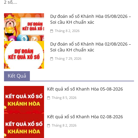
2 số,...
Dự đoán xổ số Khánh Hòa 05/08/2026 –
Soi cầu KH chuẩn xác
Tháng 8 2, 2026
Dự đoán xổ số Khánh Hòa 02/08/2026 –
Soi cầu KH chuẩn xác
Tháng 7 29, 2026
Kết Quả
Kết quả xổ số Khanh Hòa 05-08-2026
Tháng 8 5, 2026
Kết quả xổ số Khanh Hòa 02-08-2026
Tháng 8 2, 2026