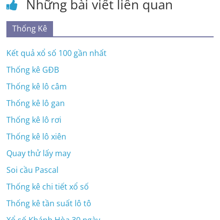
Những bài viết liên quan
Thống Kê
Kết quả xổ số 100 gần nhất
Thống kê GĐB
Thống kê lô câm
Thống kê lô gan
Thống kê lô rơi
Thống kê lô xiên
Quay thử lấy may
Soi cầu Pascal
Thống kê chi tiết xổ số
Thống kê tần suất lô tô