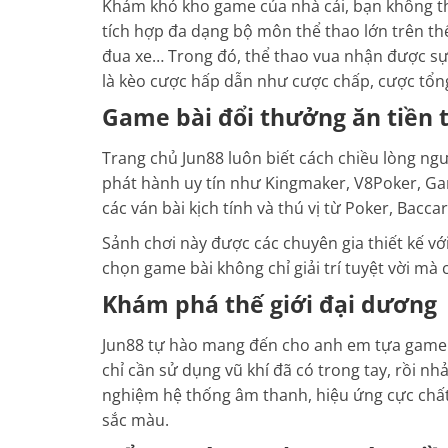
Khám khó kho game của nhà cái, bạn không thể
tích hợp đa dạng bộ môn thể thao lớn trên th
đua xe… Trong đó, thể thao vua nhận được sự
là kèo cược hấp dẫn như cược chấp, cược tổn
Game bài đổi thưởng ăn tiền 
Trang chủ Jun88 luôn biết cách chiều lòng ng
phát hành uy tín như Kingmaker, V8Poker, Gam
các ván bài kịch tính và thú vị từ Poker, Bacc
Sảnh chơi này được các chuyên gia thiết kế v
chọn game bài không chỉ giải trí tuyệt vời mà
Khám phá thế giới đại dương
Jun88 tự hào mang đến cho anh em tựa game bắ
chỉ cần sử dụng vũ khí đã có trong tay, rồi nh
nghiệm hệ thống âm thanh, hiệu ứng cực chất 
sắc màu.