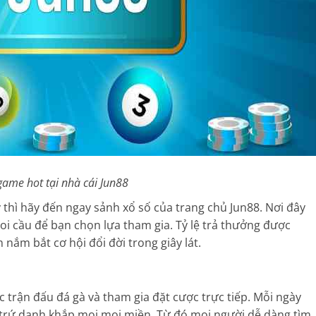
game hot tại nhà cái Jun88
hì hãy đến ngay sảnh xổ số của trang chủ Jun88. Nơi đây
i cầu để bạn chọn lựa tham gia. Tỷ lệ trả thưởng được
nắm bắt cơ hội đổi đời trong giây lát.
c trận đấu đá gà và tham gia đặt cược trực tiếp. Mỗi ngày
kê trứ danh khắp mọi mọi miền. Từ đó mọi người dễ dàng tìm