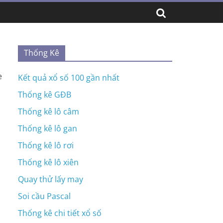
Thống Kê
e
Kết quả xổ số 100 gần nhất
Thống kê GĐB
Thống kê lô câm
Thống kê lô gan
Thống kê lô rơi
Thống kê lô xiên
Quay thử lấy may
Soi cầu Pascal
Thống kê chi tiết xổ số