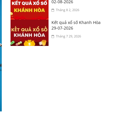
02-08-2026
Tháng 8 2, 2026
Kết quả xổ số Khanh Hòa
29-07-2026
Tháng 7 29, 2026