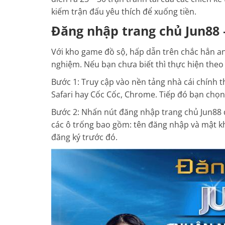
kiếm trận đấu yêu thích để xuống tiền.
Đăng nhập trang chủ Jun88 
Với kho game đồ sộ, hấp dẫn trên chắc hẳn a
nghiệm. Nếu bạn chưa biết thì thực hiện th
Bước 1: Truy cập vào nền tảng nhà cái chính 
Safari hay Cốc Cốc, Chrome. Tiếp đó bạn chọn l
Bước 2: Nhấn nút đăng nhập trang chủ Jun88 đ
các ô trống bao gồm: tên đăng nhập và mật kh
đăng ký trước đó.