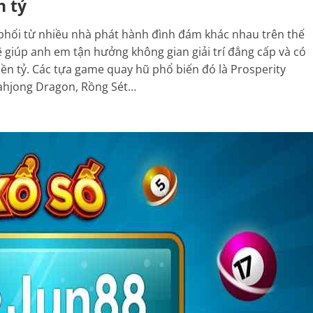
n tỷ
n phối từ nhiều nhà phát hành đình đám khác nhau trên thế
 giúp anh em tận hưởng không gian giải trí đẳng cấp và có
iền tỷ.
Các tựa game quay hũ phổ biến đó là Prosperity
Mahjong Dragon, Rồng Sét…