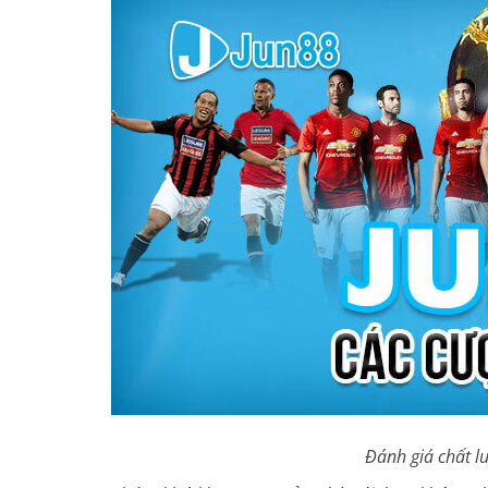
Đánh giá chất l