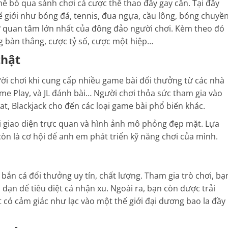
 bỏ qua sảnh chơi cá cược thể thao đầy gay cấn. Tại đây
ế giới như bóng đá, tennis, đua ngựa, cầu lông, bóng chuyền
 quan tâm lớn nhất của đông đảo người chơi. Kèm theo đó
g bàn thắng, cược tỷ số, cược một hiệp…
thật
ười chơi khi cung cấp nhiều game bài đổi thưởng từ các nhà
e Play, và JL đánh bài… Người chơi thỏa sức tham gia vào
arat, Blackjack cho đến các loại game bài phổ biến khác.
ới giao diện trực quan và hình ảnh mô phỏng đẹp mặt. Lựa
 còn là cơ hội để anh em phát triển kỹ năng chơi của mình.
n cá đổi thưởng uy tín, chất lượng. Tham gia trò chơi, bạ
ả đạn để tiêu diệt cá nhận xu. Ngoài ra, bạn còn được trải
có cảm giác như lạc vào một thế giới đại dương bao la đầy