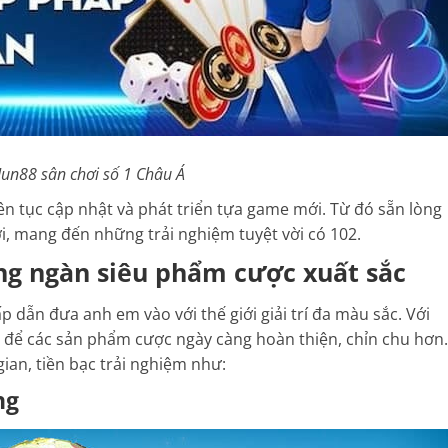
Jun88 sân chơi số 1 Châu Á
iên tục cập nhật và phát triển tựa game mới. Từ đó sẵn lòng
, mang đến những trải nghiệm tuyệt vời có 102.
àng ngàn siêu phẩm cược xuất sắc
dẫn đưa anh em vào với thế giới giải trí đa màu sắc. Với
n để các sản phẩm cược ngày càng hoàn thiện, chỉn chu hơn.
ian, tiền bạc trải nghiệm như:
ng