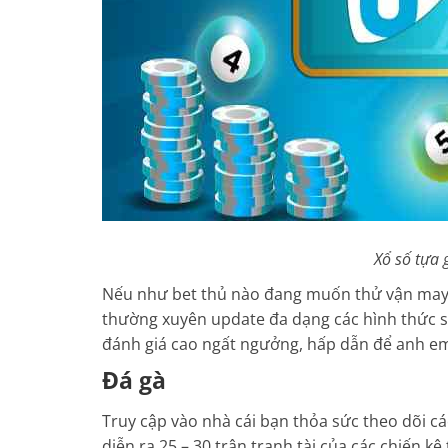
Xổ số tựa 
Nếu như bet thủ nào đang muốn thử vận may t
thường xuyên update đa dạng các hình thức so
đánh giá cao ngất ngưởng, hấp dẫn để anh em 
Đá gà
Truy cập vào nhà cái bạn thỏa sức theo dõi cá
diễn ra 25 – 30 trận tranh tài của các chiến 