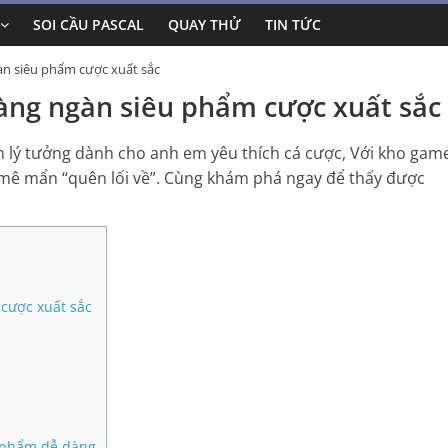
SOI CẦU PASCAL
QUAY THỬ
TIN TỨC
àn siêu phẩm cược xuất sắc
hàng ngàn siêu phẩm cược xuất sắc
 lý tưởng dành cho anh em yêu thích cá cược, Với kho gam
 mê mẩn “quên lối về”. Cùng khám phá ngay để thấy được
cược xuất sắc
u phẩm dễ dàng