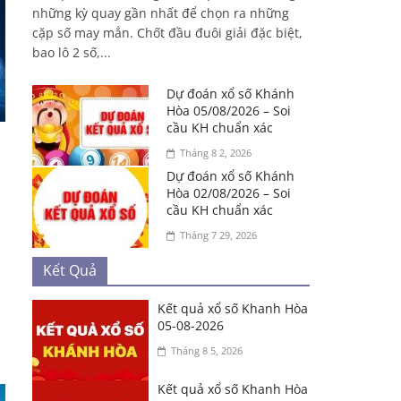
những kỳ quay gần nhất để chọn ra những
cặp số may mắn. Chốt đầu đuôi giải đặc biệt,
bao lô 2 số,...
Dự đoán xổ số Khánh
Hòa 05/08/2026 – Soi
cầu KH chuẩn xác
Tháng 8 2, 2026
Dự đoán xổ số Khánh
Hòa 02/08/2026 – Soi
cầu KH chuẩn xác
Tháng 7 29, 2026
Kết Quả
Kết quả xổ số Khanh Hòa
05-08-2026
Tháng 8 5, 2026
Kết quả xổ số Khanh Hòa