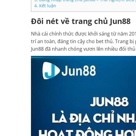
4.
Kết luận
Đôi nét về trang chủ Jun88
Nhà cái chính thức được khởi sáng từ năm 201
trí an toàn, đáng tin cậy cho bet thủ. Trang b
Jun88 đã nhanh chóng vươn lên nhiều đối thủ