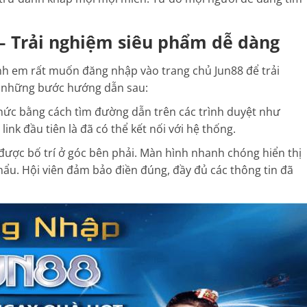
– Trải nghiệm siêu phẩm dễ dàng
nh em rất muốn đăng nhập vào trang chủ Jun88 để trải
eo những bước hướng dẫn sau:
thức bằng cách tìm đường dẫn trên các trình duyệt như
ink đầu tiên là đã có thể kết nối với hệ thống.
ược bố trí ở góc bên phải. Màn hình nhanh chóng hiển thị
ẩu. Hội viên đảm bảo điền đúng, đầy đủ các thông tin đã