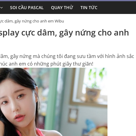
SOI CẦU PASCAL
QUAY THỬ
TIN TỨC
cực dâm, gây nứng cho anh em Wibu
splay cực dâm, gây nứng cho anh
âm, gây nứng mà chúng tôi đang sưu tầm với hình ảnh sắc
úc anh em có những phút giây thư giãn!