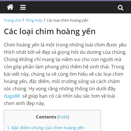
/
/
Trang chủ
Tổng Hợp
Các loại chim hoàng yến
Các loại chim hoàng yến
Chim hoàng yến là một trong những loài chim được yêu
thích nhất bởi vẻ đẹp và giọng hót du dương của chúng.
Chúng không chỉ mang lại niềm vui cho con người mà
còn góp phần làm phong phú thêm hệ sinh thái. Trong
bài viết này, chúng ta sẽ cùng tìm hiểu về các loại chim
hoàng yến, đặc điểm, môi trường sống và cách chăm
sóc chúng. Hy vọng rằng những thông tin dưới đây
daga88
sẽ giúp bạn có cái nhìn sâu sắc hơn về loài
chim xinh đẹp này.
Contents
[
hide
]
1.
Đặc điểm chung của chim hoàng yến