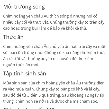
Môi trường sống
Chim hoàng yến châu Âu thích sống ở những nơi có
nhiều cây cối và thực vật. Chúng thường xây tổ trên cây
cao hoặc trong bụi rậm để bảo vệ khỏi kẻ thù.
Thức ăn
Chim hoàng yến châu Âu chủ yếu ăn hạt, trái cây và một
số loại côn trùng nhỏ. Chúng có khả năng tìm kiếm thức
ăn rất tốt và thường xuyên di chuyển để tìm kiếm
nguồn thức ăn mới.
Tập tính sinh sản
Mùa sinh sản của chim hoàng yến châu Âu thường diễn
ra vào mùa xuân. Chúng xây tổ bằng cỏ khô và lá cây,
sau đó đẻ từ 3 đến 6 quả trứng. Sau khoảng 12 ngày ấp
trứng, chim non sẽ nở ra và được cha mẹ chăm sóc.