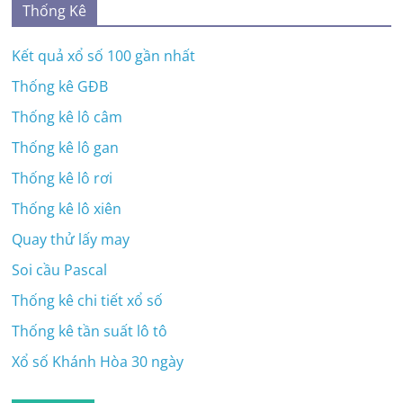
Thống Kê
Kết quả xổ số 100 gần nhất
Thống kê GĐB
Thống kê lô câm
Thống kê lô gan
Thống kê lô rơi
Thống kê lô xiên
Quay thử lấy may
Soi cầu Pascal
Thống kê chi tiết xổ số
Thống kê tần suất lô tô
Xổ số Khánh Hòa 30 ngày