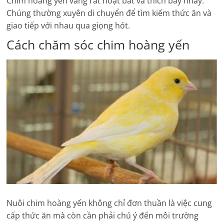
Chim hoàng yến vàng rất hoạt bát và thích bay nhảy.
Chúng thường xuyên di chuyển để tìm kiếm thức ăn và
giao tiếp với nhau qua giọng hót.
Cách chăm sóc chim hoàng yến
Nuôi chim hoàng yến không chỉ đơn thuần là việc cung
cấp thức ăn mà còn cần phải chú ý đến môi trường