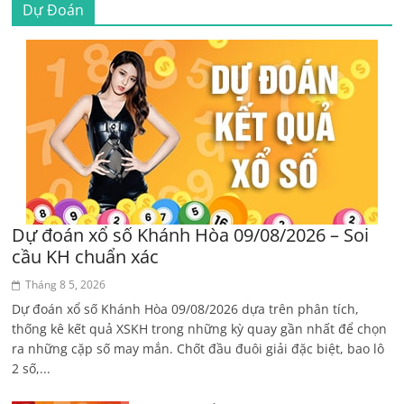
Dự Đoán
Dự đoán xổ số Khánh Hòa 09/08/2026 – Soi
cầu KH chuẩn xác
Tháng 8 5, 2026
Dự đoán xổ số Khánh Hòa 09/08/2026 dựa trên phân tích,
thống kê kết quả XSKH trong những kỳ quay gần nhất để chọn
ra những cặp số may mắn. Chốt đầu đuôi giải đặc biệt, bao lô
2 số,...