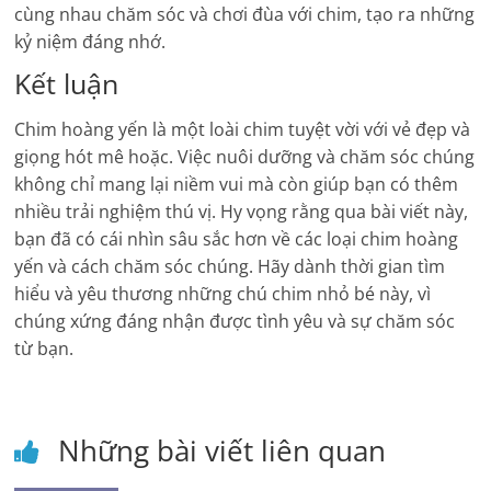
cùng nhau chăm sóc và chơi đùa với chim, tạo ra những
kỷ niệm đáng nhớ.
Kết luận
Chim hoàng yến là một loài chim tuyệt vời với vẻ đẹp và
giọng hót mê hoặc. Việc nuôi dưỡng và chăm sóc chúng
không chỉ mang lại niềm vui mà còn giúp bạn có thêm
nhiều trải nghiệm thú vị. Hy vọng rằng qua bài viết này,
bạn đã có cái nhìn sâu sắc hơn về các loại chim hoàng
yến và cách chăm sóc chúng. Hãy dành thời gian tìm
hiểu và yêu thương những chú chim nhỏ bé này, vì
chúng xứng đáng nhận được tình yêu và sự chăm sóc
từ bạn.
Những bài viết liên quan