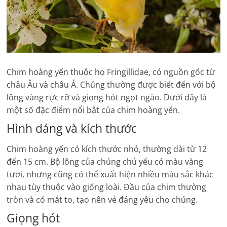
Chim hoàng yến thuộc họ Fringillidae, có nguồn gốc từ
châu Âu và châu Á. Chúng thường được biết đến với bộ
lông vàng rực rỡ và giọng hót ngọt ngào. Dưới đây là
một số đặc điểm nổi bật của chim hoàng yến.
Hình dáng và kích thước
Chim hoàng yến có kích thước nhỏ, thường dài từ 12
đến 15 cm. Bộ lông của chúng chủ yếu có màu vàng
tươi, nhưng cũng có thể xuất hiện nhiều màu sắc khác
nhau tùy thuộc vào giống loài. Đầu của chim thường
tròn và có mắt to, tạo nên vẻ đáng yêu cho chúng.
Giọng hót