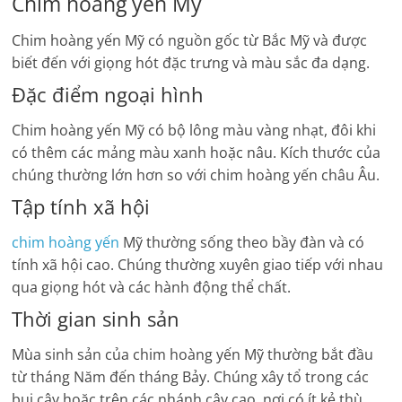
Chim hoàng yến Mỹ
Chim hoàng yến Mỹ có nguồn gốc từ Bắc Mỹ và được
biết đến với giọng hót đặc trưng và màu sắc đa dạng.
Đặc điểm ngoại hình
Chim hoàng yến Mỹ có bộ lông màu vàng nhạt, đôi khi
có thêm các mảng màu xanh hoặc nâu. Kích thước của
chúng thường lớn hơn so với chim hoàng yến châu Âu.
Tập tính xã hội
chim hoàng yến
Mỹ thường sống theo bầy đàn và có
tính xã hội cao. Chúng thường xuyên giao tiếp với nhau
qua giọng hót và các hành động thể chất.
Thời gian sinh sản
Mùa sinh sản của chim hoàng yến Mỹ thường bắt đầu
từ tháng Năm đến tháng Bảy. Chúng xây tổ trong các
bụi cây hoặc trên các nhánh cây cao, nơi có ít kẻ thù.