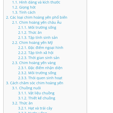
1.1.
Hình dáng và kích thước
1.2.
Giọng hót
1.3.
Tính cách
2.
Các loại chim hoàng yến phổ biến
2.1.
Chim hoàng yến châu Âu
2.1.1.
Môi trường sống
2.1.2.
Thức ăn
2.1.3.
Tập tính sinh sản
2.2.
Chim hoàng yến Mỹ
2.2.1.
Đặc điểm ngoại hình
2.2.2.
Tập tính xã hội
2.2.3.
Thời gian sinh sản
2.3.
Chim hoàng yến vàng
2.3.1.
Đặc điểm nhận diện
2.3.2.
Môi trường sống
2.3.3.
Thói quen sinh hoạt
3.
Cách chăm sóc chim hoàng yến
3.1.
Chuồng nuôi
3.1.1.
Vật liệu chuồng
3.1.2.
Thiết kế chuồng
3.2.
Thức ăn
3.2.1.
Hạt và trái cây