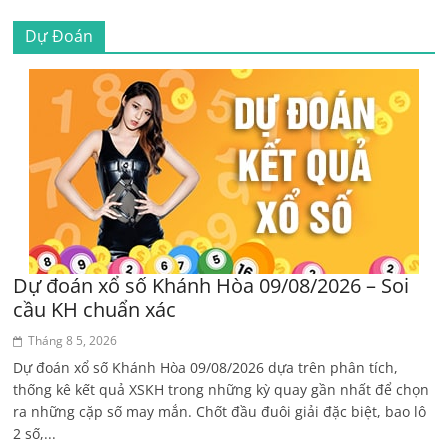
Dự Đoán
Dự đoán xổ số Khánh Hòa 09/08/2026 – Soi
cầu KH chuẩn xác
Tháng 8 5, 2026
Dự đoán xổ số Khánh Hòa 09/08/2026 dựa trên phân tích,
thống kê kết quả XSKH trong những kỳ quay gần nhất để chọn
ra những cặp số may mắn. Chốt đầu đuôi giải đặc biệt, bao lô
2 số,...