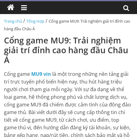
/
/
Trang chủ
Tổng Hợp
Cổng game MU9: Trải nghiệm giải trí đỉnh cao
hàng đầu Châu Á
Cổng game MU9: Trải nghiệm
giải trí đỉnh cao hàng đầu Châu
Á
Cổng game
MU9 vin
là một trong những nền tảng giải
trí trực tuyến phổ biến hiện nay, thu hút hàng triệu
người chơi tham gia mỗi ngày. Với sự đa dạng về thể
loại game, hệ thống phong phú và chất lượng dịch vụ,
cổng game MU9 đã chiếm được cảm tình của đông đảo
game thủ. Bài viết dưới đây sẽ cung cấp thông tin chi
tiết về cổng game MU9, từ cách chơi, ưu điểm, top
game thú vị, đến hướng dẫn đăng ký tài khoản, sự kiện,
bảng xếp hạng, nạp/rút tiền, chính sách bảo mật và hỗ