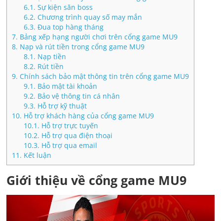
6.1.
Sự kiện săn boss
6.2.
Chương trình quay số may mắn
6.3.
Đua top hàng tháng
7.
Bảng xếp hạng người chơi trên cổng game MU9
8.
Nạp và rút tiền trong cổng game MU9
8.1.
Nạp tiền
8.2.
Rút tiền
9.
Chính sách bảo mật thông tin trên cổng game MU9
9.1.
Bảo mật tài khoản
9.2.
Bảo vệ thông tin cá nhân
9.3.
Hỗ trợ kỹ thuật
10.
Hỗ trợ khách hàng của cổng game MU9
10.1.
Hỗ trợ trực tuyến
10.2.
Hỗ trợ qua điện thoại
10.3.
Hỗ trợ qua email
11.
Kết luận
Giới thiệu về cổng game MU9