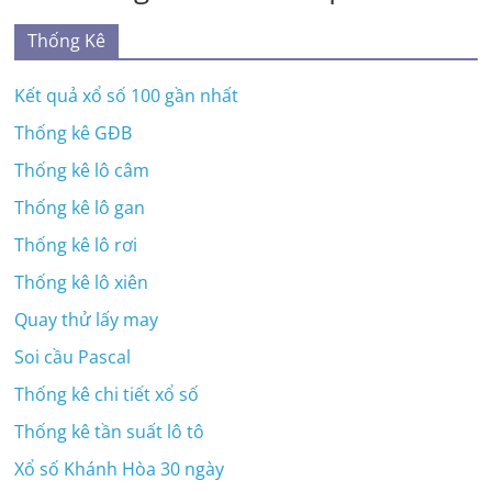
Thống Kê
Kết quả xổ số 100 gần nhất
Thống kê GĐB
Thống kê lô câm
Thống kê lô gan
Thống kê lô rơi
Thống kê lô xiên
Quay thử lấy may
Soi cầu Pascal
Thống kê chi tiết xổ số
Thống kê tần suất lô tô
Xổ số Khánh Hòa 30 ngày