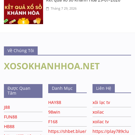
Tháng 7 29, 2026
Về Chúng Tôi
XOSOKHANHHOA.NET
Được Quan
Danh Mục
Liên Hệ
Tâm
HAY88
xôi lạc tv
J88
98win
xoilac
FUN88
F168
xoilac tv
HB88
https://shbet.blue/
https://play789clu