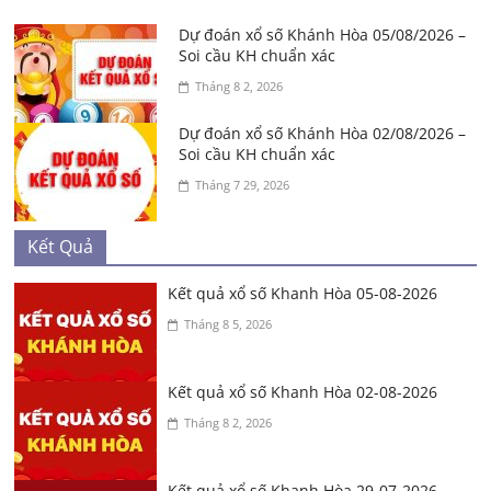
Dự đoán xổ số Khánh Hòa 05/08/2026 –
Soi cầu KH chuẩn xác
Tháng 8 2, 2026
Dự đoán xổ số Khánh Hòa 02/08/2026 –
Soi cầu KH chuẩn xác
Tháng 7 29, 2026
Kết Quả
Kết quả xổ số Khanh Hòa 05-08-2026
Tháng 8 5, 2026
Kết quả xổ số Khanh Hòa 02-08-2026
Tháng 8 2, 2026
Kết quả xổ số Khanh Hòa 29-07-2026