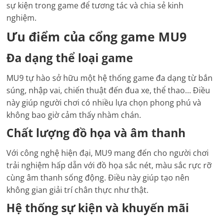
sự kiện trong game để tương tác và chia sẻ kinh
nghiệm.
Ưu điểm của cổng game MU9
Đa dạng thể loại game
MU9 tự hào sở hữu một hệ thống game đa dạng từ bắn
súng, nhập vai, chiến thuật đến đua xe, thể thao… Điều
này giúp người chơi có nhiều lựa chọn phong phú và
không bao giờ cảm thấy nhàm chán.
Chất lượng đồ họa và âm thanh
Với công nghệ hiện đại, MU9 mang đến cho người chơi
trải nghiệm hấp dẫn với đồ họa sắc nét, màu sắc rực rỡ
cùng âm thanh sống động. Điều này giúp tạo nên
không gian giải trí chân thực như thật.
Hệ thống sự kiện và khuyến mãi