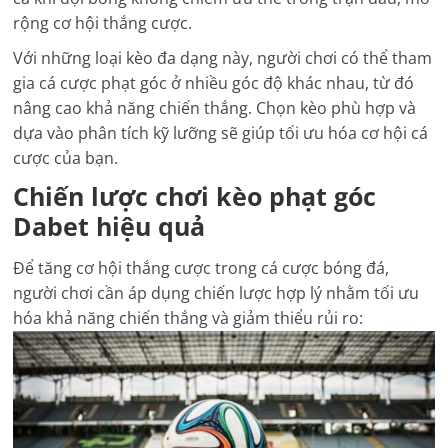
rộng cơ hội thắng cược.
Với những loại kèo đa dạng này, người chơi có thể tham
gia cá cược phạt góc ở nhiều góc độ khác nhau, từ đó
nâng cao khả năng chiến thắng. Chọn kèo phù hợp và
dựa vào phân tích kỹ lưỡng sẽ giúp tối ưu hóa cơ hội cá
cược của bạn.
Chiến lược chơi kèo phạt góc
Dabet hiệu quả
Để tăng cơ hội thắng cược trong cá cược bóng đá,
người chơi cần áp dụng chiến lược hợp lý nhằm tối ưu
hóa khả năng chiến thắng và giảm thiểu rủi ro: