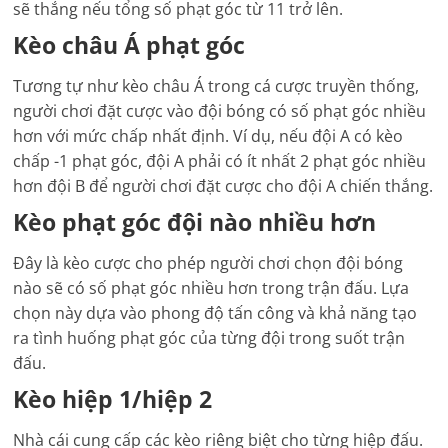
sẽ thắng nếu tổng số phạt góc từ 11 trở lên.
Kèo châu Á phạt góc
Tương tự như kèo châu Á trong cá cược truyền thống,
người chơi đặt cược vào đội bóng có số phạt góc nhiều
hơn với mức chấp nhất định. Ví dụ, nếu đội A có kèo
chấp -1 phạt góc, đội A phải có ít nhất 2 phạt góc nhiều
hơn đội B để người chơi đặt cược cho đội A chiến thắng.
Kèo phạt góc đội nào nhiều hơn
Đây là kèo cược cho phép người chơi chọn đội bóng
nào sẽ có số phạt góc nhiều hơn trong trận đấu. Lựa
chọn này dựa vào phong độ tấn công và khả năng tạo
ra tình huống phạt góc của từng đội trong suốt trận
đấu.
Kèo hiệp 1/hiệp 2
Nhà cái cung cấp các kèo riêng biệt cho từng hiệp đấu.