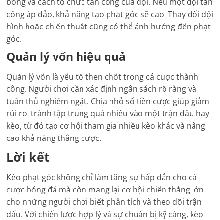
bóng và cách tổ chức tấn công của đội. Nếu một đội tấn
công áp đảo, khả năng tạo phạt góc sẽ cao. Thay đổi đội
hình hoặc chiến thuật cũng có thể ảnh hưởng đến phạt
góc.
Quản lý vốn hiệu quả
Quản lý vốn là yếu tố then chốt trong cá cược thành
công. Người chơi cần xác định ngân sách rõ ràng và
tuân thủ nghiêm ngặt. Chia nhỏ số tiền cược giúp giảm
rủi ro, tránh tập trung quá nhiều vào một trận đấu hay
kèo, từ đó tạo cơ hội tham gia nhiều kèo khác và nâng
cao khả năng thắng cược.
Lời kết
Kèo phạt góc không chỉ làm tăng sự hấp dẫn cho cá
cược bóng đá mà còn mang lại cơ hội chiến thắng lớn
cho những người chơi biết phân tích và theo dõi trận
đấu. Với chiến lược hợp lý và sự chuẩn bị kỹ càng, kèo